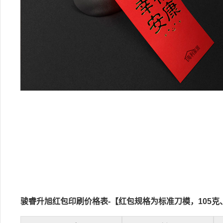
骏睿升旭红包印刷价格表-【红包规格为标准刀模，105克