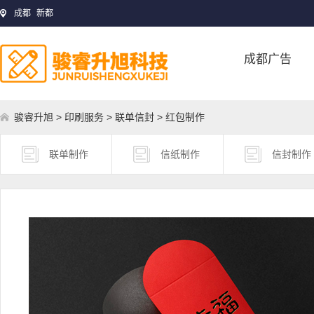
成都
新都
成都广告
骏睿升旭
>
印刷服务
>
联单信封
> 红包制作
联单制作
信纸制作
信封制作