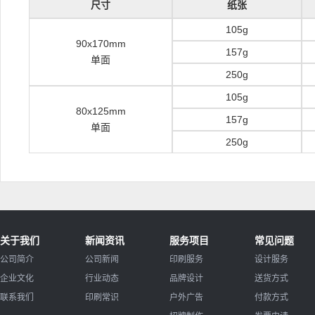
尺寸
纸张
105g
90x170mm
157g
单面
250g
105g
80x125mm
157g
单面
250g
关于我们
新闻资讯
服务项目
常见问题
公司简介
公司新闻
印刷服务
设计服务
企业文化
行业动态
品牌设计
送货方式
联系我们
印刷常识
户外广告
付款方式