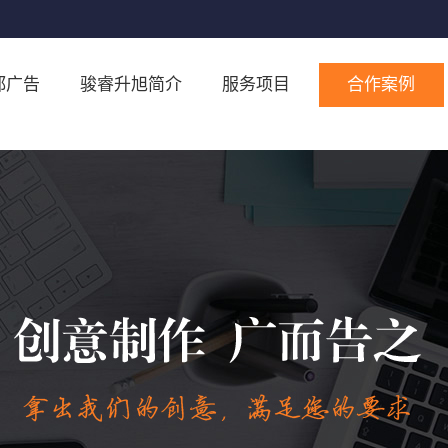
都广告
骏睿升旭简介
服务项目
合作案例