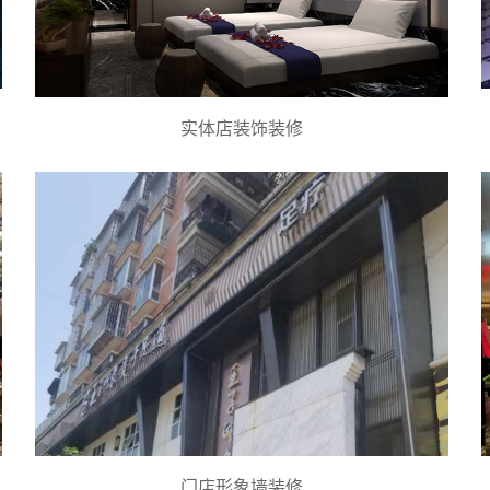
实体店装饰装修
门店形象墙装修