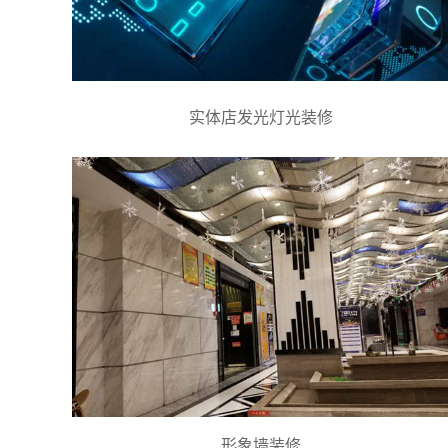
实体店发光灯光装修
形象墙装修