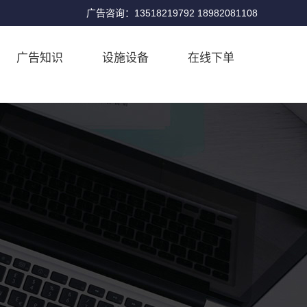
广告咨询：13518219792 18982081108
广告知识
设施设备
在线下单