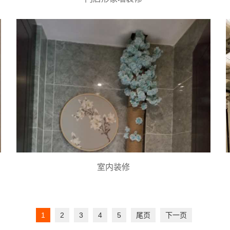
室内装修
1
2
3
4
5
尾页
下一页