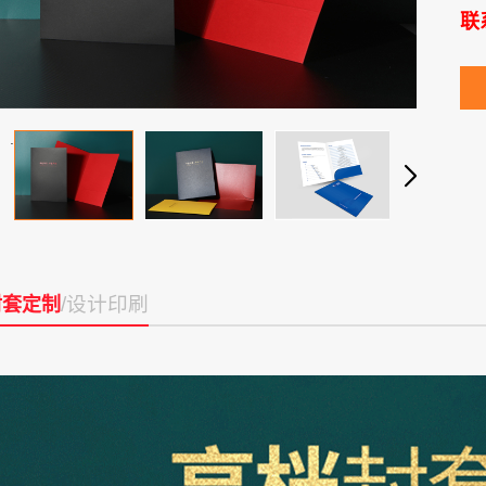
联系
.
/设计印刷
封套定制