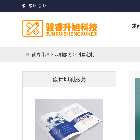
成都
新都
成
骏睿升旭
>
印刷服务
> 封套定制
设计印刷服务