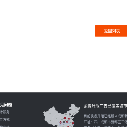
返回列表
！
见问题
骏睿升旭广告已覆盖城
计服务
目前骏睿升旭已经设立成都
货方式
厂址：四川成都市新都区三河