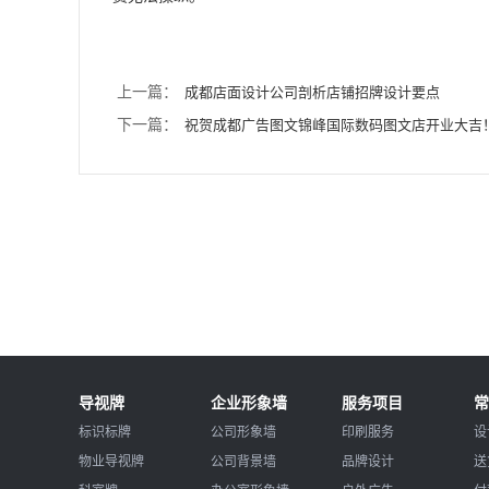
上一篇：
成都店面设计公司剖析店铺招牌设计要点
下一篇：
祝贺成都广告图文锦峰国际数码图文店开业大吉
导视牌
企业形象墙
服务项目
常
标识标牌
公司形象墙
印刷服务
设
物业导视牌
公司背景墙
品牌设计
送