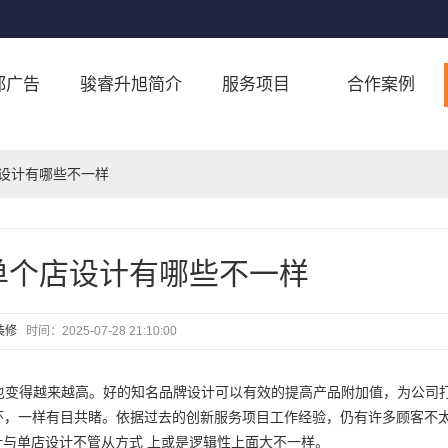
都广告
骏睿升旭简介
服务项目
合作案例
店设计有哪些不一样
单个店设计有哪些不一样
装修
时间：
2025-07-28 21:10:00
也变得越来越高。好的知名品牌设计可以有效的提高产品附加值，为公司
环，一样有目共睹。依据过去的创新服务项目工作经验，仍有许多顾客不
计与单店设计不管从方式 上或是逻辑性上面大不一样。