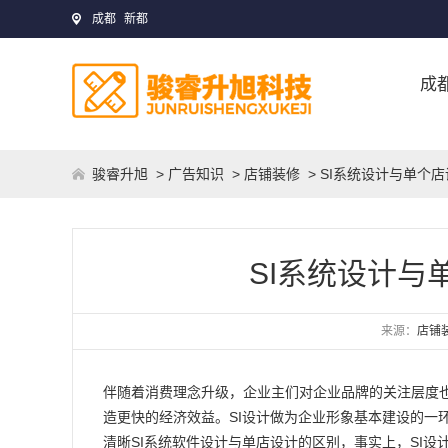
成都
新都
成
骏睿升旭
>
广告知识
>
店铺装修
> SI系统设计与单个
SI系统设计与
来源：
店铺
伴随着消费理念升级，企业主们对企业品牌的关注层度
造更快的经济效益。SI设计做为企业形象基本建设的一
清晰SI系统软件设计与单店设计的区别，事实上，SI设